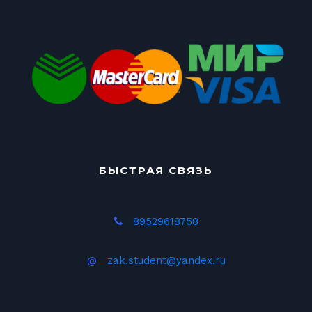
БЫСТРАЯ СВЯЗЬ
89529618758
@
zak.student@yandex.ru