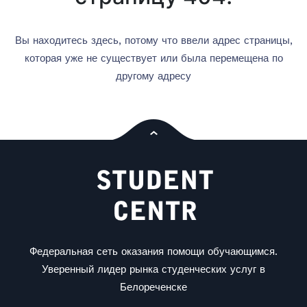
Вы находитесь здесь, потому что ввели адрес страницы,
которая уже не существует или была перемещена по
другому адресу
Федеральная сеть оказания помощи обучающимся.
Уверенный лидер рынка студенческих услуг в
Белореченске